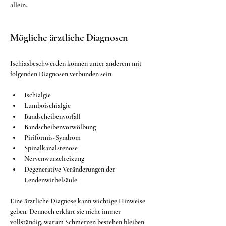
allein.
Mögliche ärztliche Diagnosen
Ischiasbeschwerden können unter anderem mit 
folgenden Diagnosen verbunden sein:
Ischialgie
Lumboischialgie
Bandscheibenvorfall
Bandscheibenvorwölbung
Piriformis-Syndrom
Spinalkanalstenose
Nervenwurzelreizung
Degenerative Veränderungen der 
Lendenwirbelsäule
Eine ärztliche Diagnose kann wichtige Hinweise 
geben. Dennoch erklärt sie nicht immer 
vollständig, warum Schmerzen bestehen bleiben 